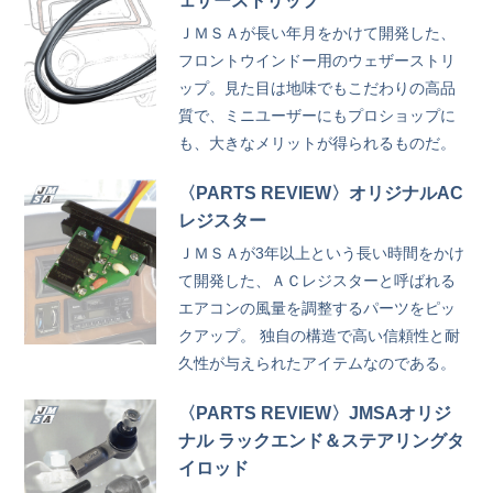
ェザーストリップ
ＪＭＳＡが長い年月をかけて開発した、
フロントウインドー用のウェザーストリ
ップ。見た目は地味でもこだわりの高品
質で、ミニユーザーにもプロショップに
も、大きなメリットが得られるものだ。
〈PARTS REVIEW〉オリジナルAC
レジスター
ＪＭＳＡが3年以上という長い時間をかけ
て開発した、ＡＣレジスターと呼ばれる
エアコンの風量を調整するパーツをピッ
クアップ。 独自の構造で高い信頼性と耐
久性が与えられたアイテムなのである。
〈PARTS REVIEW〉JMSAオリジ
ナル ラックエンド＆ステアリングタ
イロッド