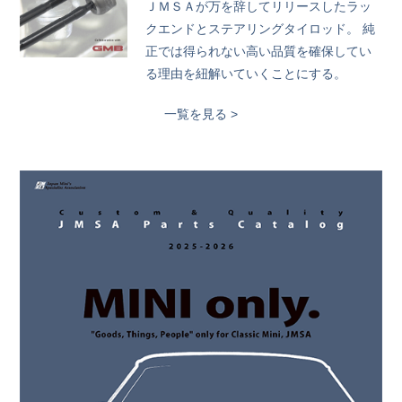
ＪＭＳＡが万を辞してリリースしたラッ
クエンドとステアリングタイロッド。 純
正では得られない高い品質を確保してい
る理由を紐解いていくことにする。
一覧を見る >