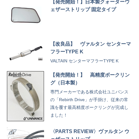
【発売開始！】日本製クォーターウ
ェザーストリップ 固定タイプ
【改良品】 ヴァルタン センターマ
フラーTYPE K
VALTAIN センターマフラーTYPE K
【発売開始！】 高精度ボークリン
グ（日本製）
専門メーカーである株式会社ユニバンス
の「Rebirth Drive」が手掛け、従来の常
識を覆す最高精度ボークリングが完成し
ました！
〈PARTS REVIEW〉ヴァルタン ウ