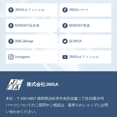
JMSAオフィシャル
JMSAパーツ
MINIDAY浜名湖
MINIDAY筑波
998Callenge
@JMSA
Instagram
JMSAオフィシャル
株式会社JMSA
本社：〒430-0807 静岡県浜松市中央区佐藤二丁目25番25号
パーツについてのご質問やご相談は、最寄りのショップにお問
い合わせください。