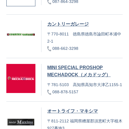
087-864-3298
カントリーガレージ
〒770-8011 徳島県徳島市論田町本浦中
2-1
088-662-3298
MINI SPECIAL PROSHOP
MECHADOCK（メカドッグ）
〒781-5103 高知県高知市大津乙1155-1
088-878-5157
オートライフ・マキシマ
〒811-2112 福岡県糟屋郡須恵町大字植木
927番地3