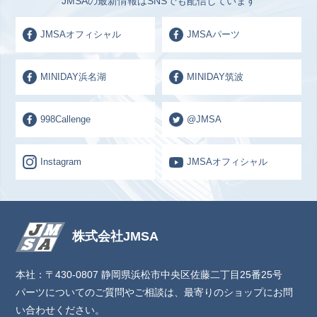
JMSAの最新情報はSNSでも配信しています
JMSAオフィシャル
JMSAパーツ
MINIDAY浜名湖
MINIDAY筑波
998Callenge
@JMSA
Instagram
JMSAオフィシャル
株式会社JMSA
本社：〒430-0807 静岡県浜松市中央区佐藤二丁目25番25号
パーツについてのご質問やご相談は、最寄りのショップにお問
い合わせください。