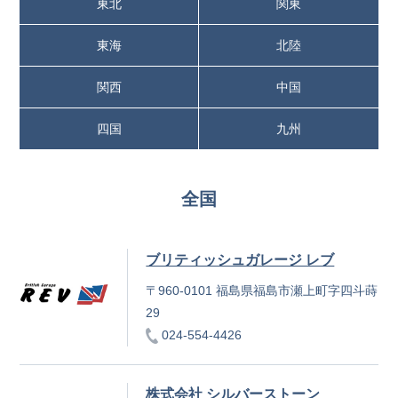
東北
関東
東海
北陸
関西
中国
四国
九州
全国
ブリティッシュガレージ レブ
〒960-0101 福島県福島市瀬上町字四斗蒔
29
024-554-4426
株式会社 シルバーストーン