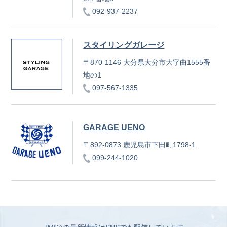
092-937-2237
スタイリングガレージ
〒870-1146 大分県大分市大字曲1555番
地の1
097-567-1335
GARAGE UENO
〒892-0873 鹿児島市下田町1798-1
099-244-1020