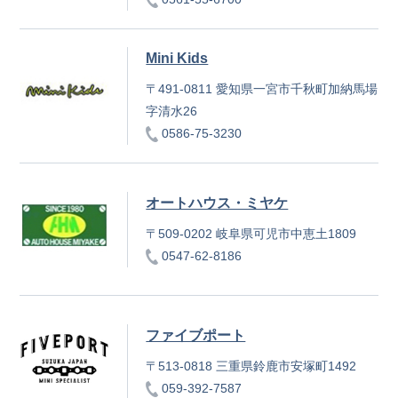
Mini Kids
〒491-0811 愛知県一宮市千秋町加納馬場
字清水26
0586-75-3230
オートハウス・ミヤケ
〒509-0202 岐阜県可児市中恵土1809
0547-62-8186
ファイブポート
〒513-0818 三重県鈴鹿市安塚町1492
059-392-7587