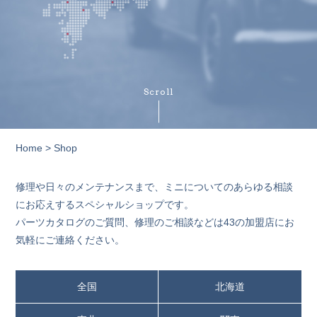
Scroll
Home
> Shop
修理や日々のメンテナンスまで、ミニについてのあらゆる相談
にお応えするスペシャルショップです。
パーツカタログのご質問、修理のご相談などは43の加盟店にお
気軽にご連絡ください。
全国
北海道