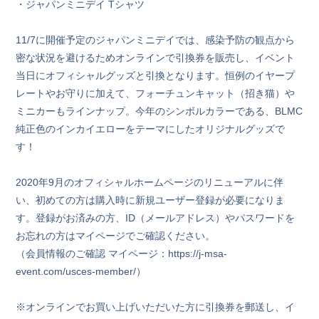
・ジャパンミニデイ Tシャツ
11/7に開催予定のジャパンミニデイでは、感染予防の観点から
密な状況を避けるためオンラインで引換券を販売し、イベント
当日にオフィシャルグッズと引換となります。恒例のイヤープ
レートやお守りに加えて、フォーチュンキャット（招き猫）や
ミニカーもラインナップ。今年のシンボルカラーである、BLMC
純正色のインカイエローをテーマにしたオリジナルグッズで
す！
2020年9月のオフィシャルホームページのリニューアルに伴
い、初めての方は購入時に新規ユーザー登録が必要になりま
す。登録がお済みの方、ID（メールアドレス）やパスワードを
お忘れの方はマイページでご確認ください。
（会員情報のご確認 マイページ：https://j-msa-
event.com/usces-member/）
※オンラインでお買い上げいただいた方に引換券を郵送し、イ