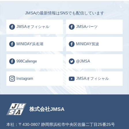
JMSAの最新情報はSNSでも配信しています
JMSAオフィシャル
JMSAパーツ
MINIDAY浜名湖
MINIDAY筑波
998Callenge
@JMSA
Instagram
JMSAオフィシャル
株式会社JMSA
本社：〒430-0807 静岡県浜松市中央区佐藤二丁目25番25号