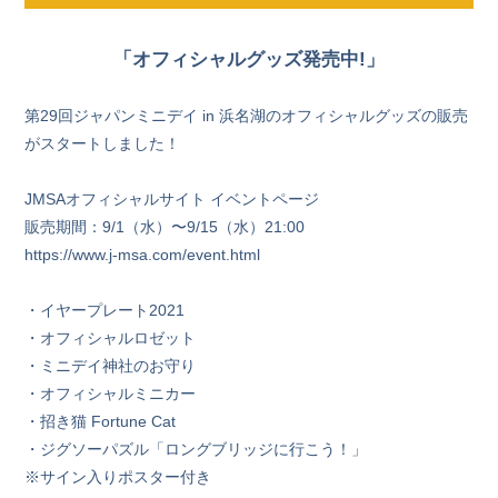
「オフィシャルグッズ発売中!」
第29回ジャパンミニデイ in 浜名湖のオフィシャルグッズの販売
がスタートしました！
JMSAオフィシャルサイト イベントページ
販売期間：9/1（水）〜9/15（水）21:00
https://www.j-msa.com/event.html
・イヤープレート2021
・オフィシャルロゼット
・ミニデイ神社のお守り
・オフィシャルミニカー
・招き猫 Fortune Cat
・ジグソーパズル「ロングブリッジに行こう！」
※サイン入りポスター付き