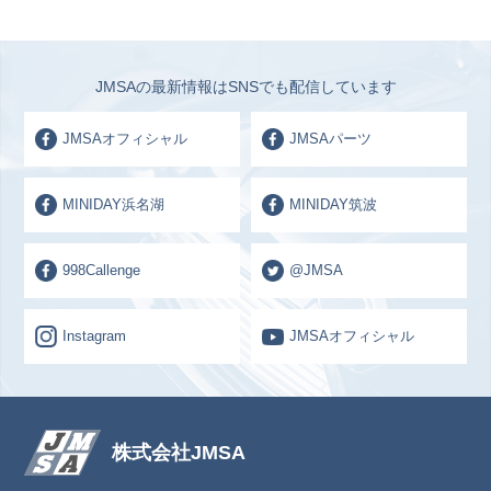
JMSAの最新情報はSNSでも配信しています
JMSAオフィシャル
JMSAパーツ
MINIDAY浜名湖
MINIDAY筑波
998Callenge
@JMSA
Instagram
JMSAオフィシャル
株式会社JMSA