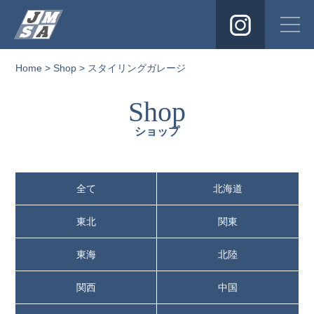
Instagra
Home
>
Shop
> スタイリングガレージ
Shop
ショップ
全て
北海道
東北
関東
東海
北陸
関西
中国