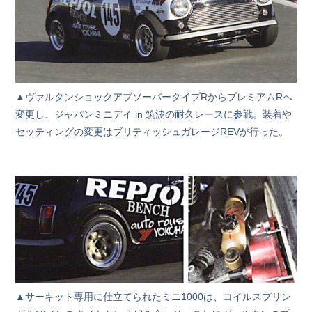
▲ヴァルタンショックアブソーバータイプRからプレミアムRへ
変更し、ジャパンミニデイ in 筑波の耐久レースに参戦。装着や
セッティングの変更はブリティッシュガレージREVが行った。
▲サーキット専用に仕立てられたミニ1000は、コイルスプリン