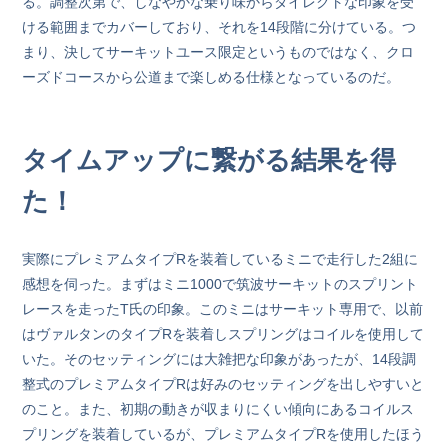
る。調整次第で、しなやかな乗り味からダイレクトな印象を受
ける範囲までカバーしており、それを14段階に分けている。つ
まり、決してサーキットユース限定というものではなく、クロ
ーズドコースから公道まで楽しめる仕様となっているのだ。
タイムアップに繋がる結果を得
た！
実際にプレミアムタイプRを装着しているミニで走行した2組に
感想を伺った。まずはミニ1000で筑波サーキットのスプリント
レースを走ったT氏の印象。このミニはサーキット専用で、以前
はヴァルタンのタイプRを装着しスプリングはコイルを使用して
いた。そのセッティングには大雑把な印象があったが、14段調
整式のプレミアムタイプRは好みのセッティングを出しやすいと
のこと。また、初期の動きが収まりにくい傾向にあるコイルス
プリングを装着しているが、プレミアムタイプRを使用したほう