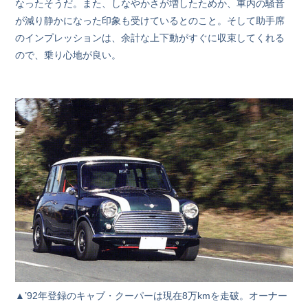
なったそうだ。また、しなやかさが増したためか、車内の騒音
が減り静かになった印象も受けているとのこと。そして助手席
のインプレッションは、余計な上下動がすぐに収束してくれる
ので、乗り心地が良い。
▲’92年登録のキャブ・クーパーは現在8万kmを走破。オーナー