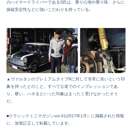
のハイヤードライバーであるS氏は、乗り心地や乗り味、さらに
操縦安定性などに強いこだわりを持っている。
▲ヴァルタンのプレミアムタイプRに対して非常に良いという印
象を持ったとのこと。すべて公道でのインプレッションであ
り、硬い、ハネるといった印象はまったく受けなかったそう
だ。
■クラシックミニマガジンvol.41(2017年1月）に掲載された情報
に、加筆訂正して転載しています。