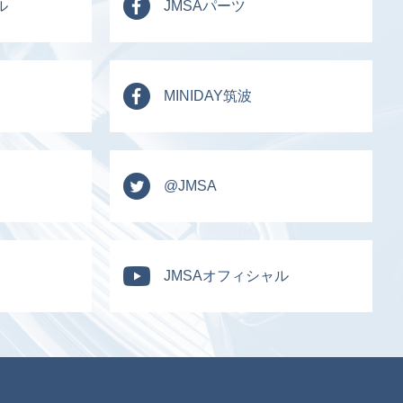
ル
JMSAパーツ
MINIDAY筑波
@JMSA
JMSAオフィシャル