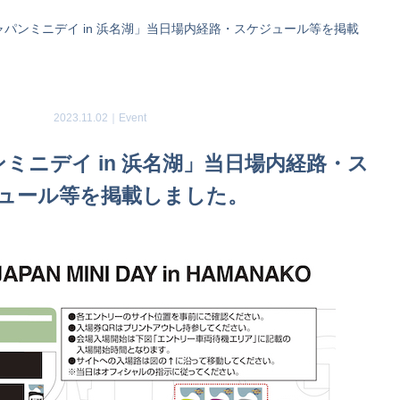
ジャパンミニデイ in 浜名湖」当日場内経路・スケジュール等を掲載
2023.11.02｜
Event
ンミニデイ in 浜名湖」当日場内経路・ス
ュール等を掲載しました。