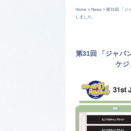
Home
>
News
> 第31回 「
しました。
第31回 「ジャパ
ケジ