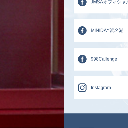
JMSAオフィシャ
MINIDAY浜名湖
998Callenge
Instagram